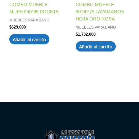
COMBO MUEBLE
COMBO MUEBLE
MUE50*40*85 POCETA
80*40*75 LAVAMANOS
HOJA ORO ROSA
MUEBLES PARA BAÑO
$
629.000
MUEBLES PARA BAÑO
$
1.732.000
Añadir al carrito
Añadir al carrito