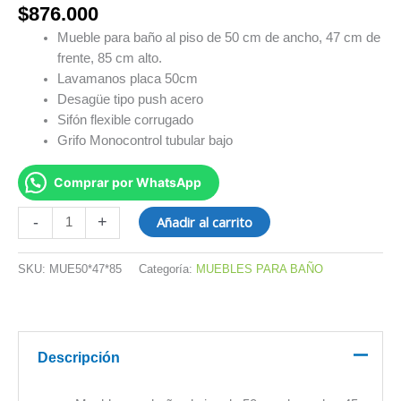
$
876.000
Mueble para baño al piso de 50 cm de ancho, 47 cm de
frente, 85 cm alto.
Lavamanos placa 50cm
Desagüe tipo push acero
Sifón flexible corrugado
Grifo Monocontrol tubular bajo
Comprar por WhatsApp
Añadir al carrito
-
+
SKU:
MUE50*47*85
Categoría:
MUEBLES PARA BAÑO
Descripción