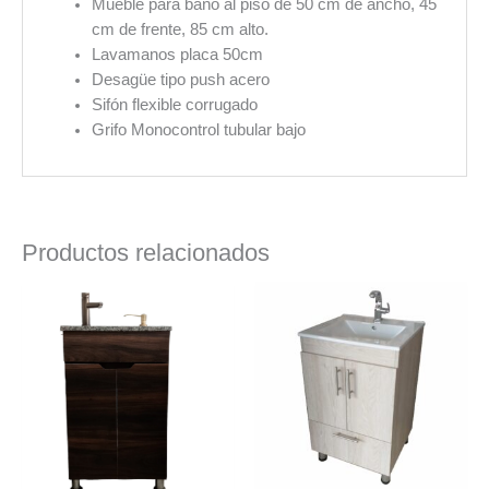
Mueble para baño al piso de 50 cm de ancho, 45
cm de frente, 85 cm alto.
Lavamanos placa 50cm
Desagüe tipo push acero
Sifón flexible corrugado
Grifo Monocontrol tubular bajo
Productos relacionados