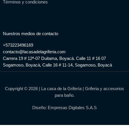
Términos y condiciones
Nuestros medios de contacto
+573223496169
contacto@lacasadelagriferia.com
Carrera 19 # 12ª-07 Duitama, Boyacá. Calle 11 # 16 07
Sogamoso, Boyacà, Calle 16 # 11-14, Sogamoso, Boyacà
Copyright © 2026 | La casa de la Grifería | Griferia y accesorios
para baño.
Diseño: Empresas Digitales S.A.S