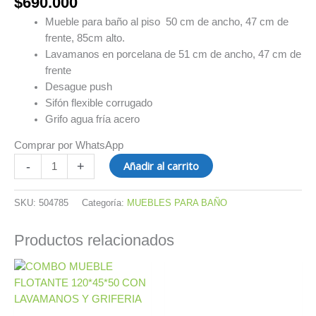
$
690.000
Mueble para baño al piso 50 cm de ancho, 47 cm de
frente, 85cm alto.
Lavamanos en porcelana de 51 cm de ancho, 47 cm de
frente
Desague push
Sifón flexible corrugado
Grifo agua fría acero
Comprar por WhatsApp
Añadir al carrito
-
+
SKU:
504785
Categoría:
MUEBLES PARA BAÑO
Productos relacionados