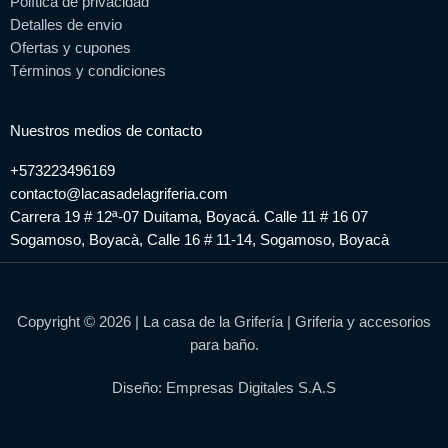
Política de privacidad
Detalles de envio
Ofertas y cupones
Términos y condiciones
Nuestros medios de contacto
+573223496169
contacto@lacasadelagriferia.com
Carrera 19 # 12ª-07 Duitama, Boyacá. Calle 11 # 16 07
Sogamoso, Boyacà, Calle 16 # 11-14, Sogamoso, Boyacà
Copyright © 2026 | La casa de la Grifería | Griferia y accesorios
para baño.
Diseño: Empresas Digitales S.A.S