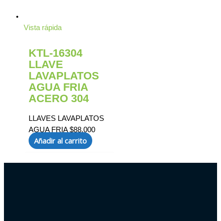
Vista rápida
KTL-16304
LLAVE
LAVAPLATOS
AGUA FRIA
ACERO 304
LLAVES LAVAPLATOS
AGUA FRIA
$
88.000
Añadir al carrito