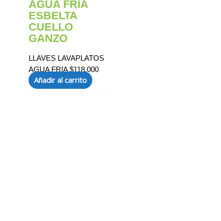
AGUA FRIA
ESBELTA
CUELLO
GANZO
LLAVES LAVAPLATOS
AGUA FRIA
$
118.000
Añadir al carrito