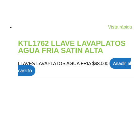
Vista rápida
KTL1762 LLAVE LAVAPLATOS
AGUA FRIA SATIN ALTA
Añadir al
LLAVES LAVAPLATOS AGUA FRIA
$
98.000
carrito