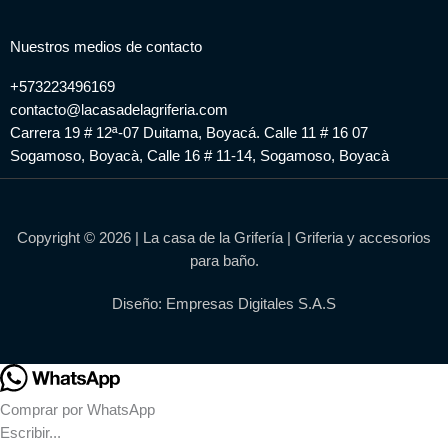
Nuestros medios de contacto
+573223496169
contacto@lacasadelagriferia.com
Carrera 19 # 12ª-07 Duitama, Boyacá. Calle 11 # 16 07
Sogamoso, Boyacà, Calle 16 # 11-14, Sogamoso, Boyacà
Copyright © 2026 | La casa de la Grifería | Griferia y accesorios
para baño.
Diseño: Empresas Digitales S.A.S
Comprar por WhatsApp
Escribir...