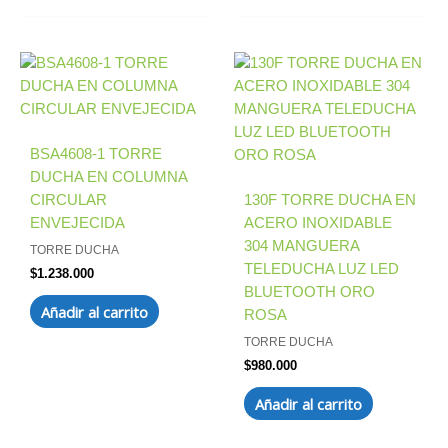
BSA4608-1 TORRE
DUCHA EN COLUMNA
CIRCULAR
130F TORRE DUCHA EN
ENVEJECIDA
ACERO INOXIDABLE
304 MANGUERA
TORRE DUCHA
TELEDUCHA LUZ LED
$
1.238.000
BLUETOOTH ORO
Añadir al carrito
ROSA
TORRE DUCHA
$
980.000
Añadir al carrito