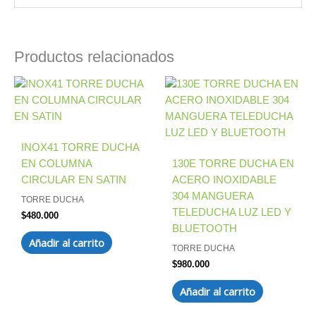
Productos relacionados
INOX41 TORRE DUCHA
EN COLUMNA
130E TORRE DUCHA EN
CIRCULAR EN SATIN
ACERO INOXIDABLE
304 MANGUERA
TORRE DUCHA
TELEDUCHA LUZ LED Y
$
480.000
BLUETOOTH
Añadir al carrito
TORRE DUCHA
$
980.000
Añadir al carrito