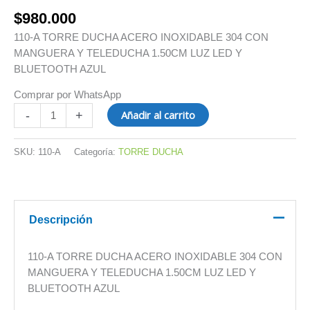
BLUETOOTH
$
980.000
AZUL
cantidad
110-A TORRE DUCHA ACERO INOXIDABLE 304 CON
MANGUERA Y TELEDUCHA 1.50CM LUZ LED Y
BLUETOOTH AZUL
Comprar por WhatsApp
Añadir al carrito
-
+
SKU:
110-A
Categoría:
TORRE DUCHA
Descripción
110-A TORRE DUCHA ACERO INOXIDABLE 304 CON
MANGUERA Y TELEDUCHA 1.50CM LUZ LED Y
BLUETOOTH AZUL