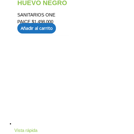
HUEVO NEGRO
SANITARIOS ONE
PAICE
$
1.498.000
Añadir al carrito
Vista rápida