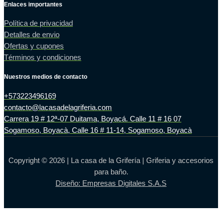
Enlaces importantes
Política de privacidad
Detalles de envio
Ofertas y cupones
Términos y condiciones
Nuestros medios de contacto
+573223496169
contacto@lacasadelagriferia.com
Carrera 19 # 12ª-07 Duitama, Boyacá. Calle 11 # 16 07
Sogamoso, Boyacà, Calle 16 # 11-14, Sogamoso, Boyacà
Copyright © 2026 | La casa de la Grifería | Griferia y accesorios
para baño.
Diseño: Empresas Digitales S.A.S