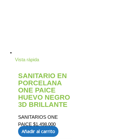
Vista rápida
SANITARIO EN
PORCELANA
ONE PAICE
HUEVO NEGRO
3D BRILLANTE
SANITARIOS ONE
PAICE
$
1.498.000
Añadir al carrito