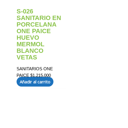
S-026
SANITARIO EN
PORCELANA
ONE PAICE
HUEVO
MERMOL
BLANCO
VETAS
SANITARIOS ONE
PAICE
$
1.215.000
Añadir al carrito