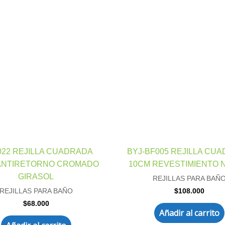
022 REJILLA CUADRADA
BYJ-BF005 REJILLA CU
 ANTIRETORNO CROMADO
10CM REVESTIMIENTO 
GIRASOL
REJILLAS PARA BAÑ
$
108.000
REJILLAS PARA BAÑO
$
68.000
Añadir al carrito