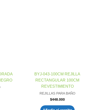
ADRADA
BYJ-043-100CM REJILLA
NEGRO
RECTANGULAR 100CM
REVESTIMIENTO
O
REJILLAS PARA BAÑO
$
448.000