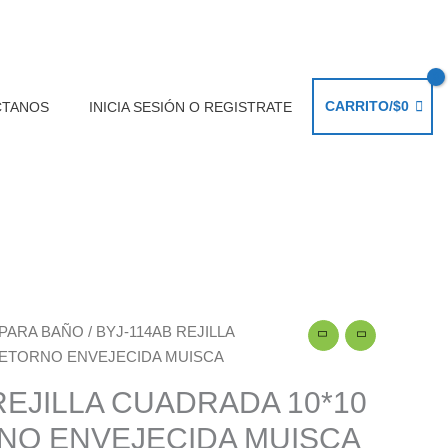
CARRITO/
$
0
CTANOS
INICIA SESIÓN O REGISTRATE
 PARA BAÑO
/ BYJ-114AB REJILLA
RETORNO ENVEJECIDA MUISCA
REJILLA CUADRADA 10*10
NO ENVEJECIDA MUISCA