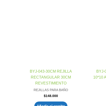
BYJ-043-30CM REJILLA
BYJ-
RECTANGULAR 30CM
10*10
REVESTIMIENTO
REJILLAS PARA BAÑO
$
148.000