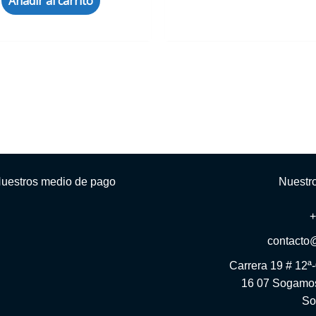
Añadir al carrito
uestros medio de pago
Nuestr
contacto
Carrera 19 # 12ª
16 07 Sogamos
So