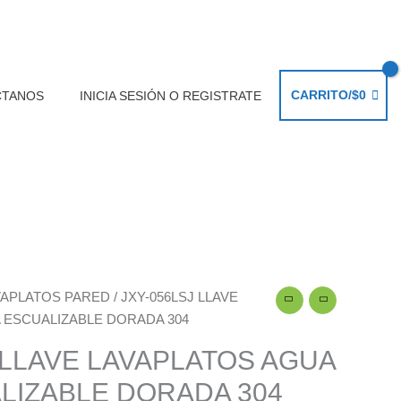
CARRITO/
$
0
CTANOS
INICIA SESIÓN O REGISTRATE
VAPLATOS PARED
/ JXY-056LSJ LLAVE
 ESCUALIZABLE DORADA 304
 LLAVE LAVAPLATOS AGUA
LIZABLE DORADA 304