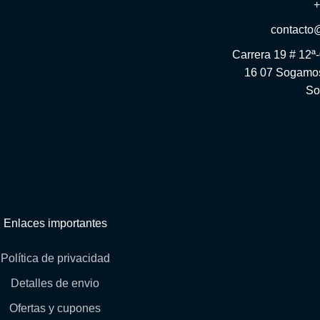
contacto
Carrera 19 # 12ª
16 07 Sogamos
So
Enlaces importantes
Política de privacidad
Detalles de envio
Ofertas y cupones