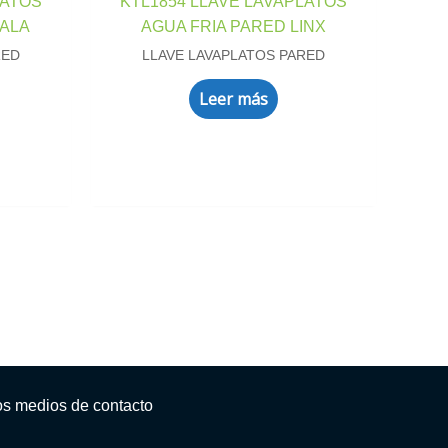
LATOS
KTL1854 LLAVE LAVAPLATOS
OALA
AGUA FRIA PARED LINX
RED
LLAVE LAVAPLATOS PARED
Leer más
os medios de contacto