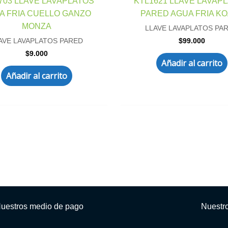
703 LLAVE LAVAPLATOS
KTL1621 LLAVE LAVAP
A FRIA CUELLO GANZO
PARED AGUA FRIA K
MONZA
LLAVE LAVAPLATOS PA
$
99.000
AVE LAVAPLATOS PARED
$
9.000
Añadir al carrito
Añadir al carrito
uestros medio de pago
Nuestr