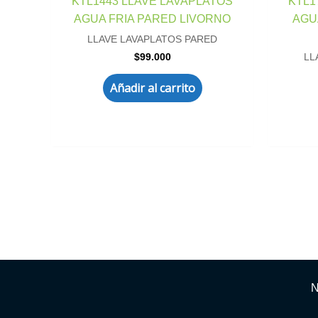
KTL1443 LLAVE LAVAPLATOS
KTL1
AGUA FRIA PARED LIVORNO
AGU
LLAVE LAVAPLATOS PARED
$
99.000
LL
Añadir al carrito
N