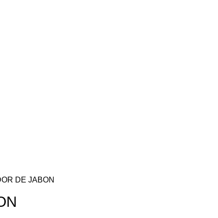
DOR DE JABON
ON