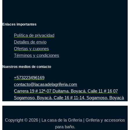
Enlaces importantes
Política de privacidad
Detalles de envio
Ofertas y cupones
Términos y condiciones
Nuestros medios de contacto
+573223496169
contacto@lacasadelagriferia.com
Carrera 19 # 12ª-07 Duitama, Boyacá. Calle 11 # 16 07
Sogamoso, Boyacà, Calle 16 # 11-14, Sogamoso, Boyacà
Copyright © 2026 | La casa de la Grifería | Griferia y accesorios
para baño.