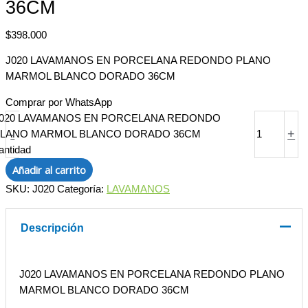
36CM
$
398.000
J020 LAVAMANOS EN PORCELANA REDONDO PLANO
MARMOL BLANCO DORADO 36CM
Comprar por WhatsApp
020 LAVAMANOS EN PORCELANA REDONDO
-
+
LANO MARMOL BLANCO DORADO 36CM
antidad
Añadir al carrito
SKU:
J020
Categoría:
LAVAMANOS
Descripción
J020 LAVAMANOS EN PORCELANA REDONDO PLANO
MARMOL BLANCO DORADO 36CM