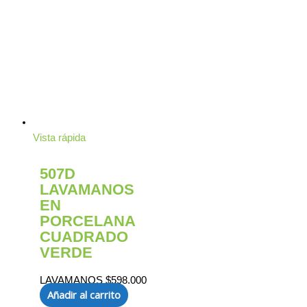
Vista rápida
507D
LAVAMANOS
EN
PORCELANA
CUADRADO
VERDE
LAVAMANOS
$
598.000
Añadir al carrito