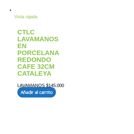
Vista rápida
CTLC
LAVAMANOS
EN
PORCELANA
REDONDO
CAFE 32CM
CATALEYA
LAVAMANOS
$
145.000
Añadir al carrito