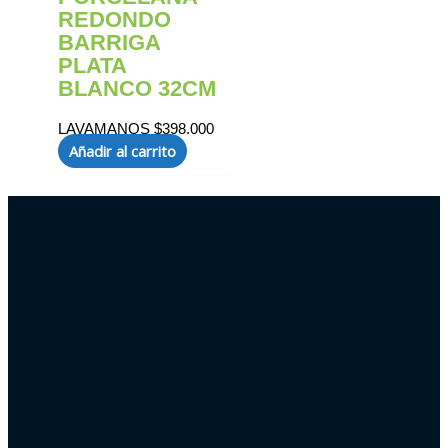
REDONDO
BARRIGA
PLATA
BLANCO 32CM
LAVAMANOS
$
398.000
Añadir al carrito