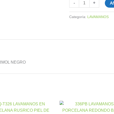
Añ
-
+
Categoría:
LAVAMANOS
RMOL NEGRO