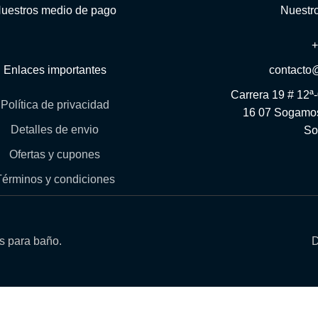
uestros medio de pago
Nuestr
Enlaces importantes
contacto
Carrera 19 # 12ª
Política de privacidad
16 07 Sogamos
Detalles de envio
So
Ofertas y cupones
Términos y condiciones
os para baño.
D