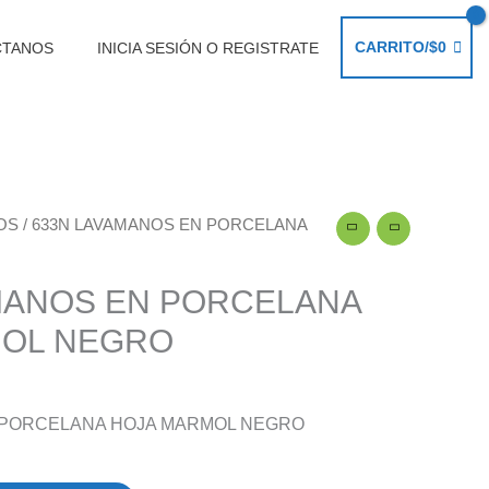
CARRITO/
$
0
CTANOS
INICIA SESIÓN O REGISTRATE
OS
/ 633N LAVAMANOS EN PORCELANA
MANOS EN PORCELANA
MOL NEGRO
 PORCELANA HOJA MARMOL NEGRO