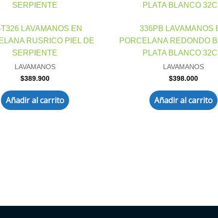
-T326 LAVAMANOS EN
336PB LAVAMANOS 
LANA RUSRICO PIEL DE
PORCELANA REDONDO B
SERPIENTE
PLATA BLANCO 32
LAVAMANOS
LAVAMANOS
$
389.900
$
398.000
Añadir al carrito
Añadir al carrito