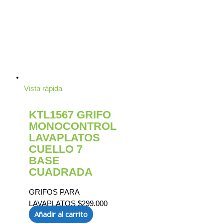
Vista rápida
KTL1567 GRIFO
MONOCONTROL
LAVAPLATOS
CUELLO 7
BASE
CUADRADA
GRIFOS PARA
LAVAPLATOS
$
299.000
Añadir al carrito