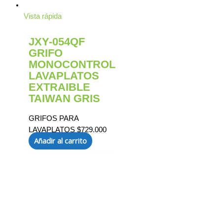
Vista rápida
JXY-054QF
GRIFO
MONOCONTROL
LAVAPLATOS
EXTRAIBLE
TAIWAN GRIS
GRIFOS PARA
LAVAPLATOS
$
729.000
Añadir al carrito