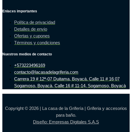
Enlaces importantes
Política de privacidad
Detalles de envio
Ofertas y cupones
Términos y condiciones
Nuestros medios de contacto
+573223496169
contacto@lacasadelagriferia.com
Carrera 19 # 12ª-07 Duitama, Boyacá. Calle 11 # 16 07
Sogamoso, Boyacà, Calle 16 # 11-14, Sogamoso, Boyacà
Copyright © 2026 | La casa de la Grifería | Griferia y accesorios
para baño.
Diseño: Empresas Digitales S.A.S