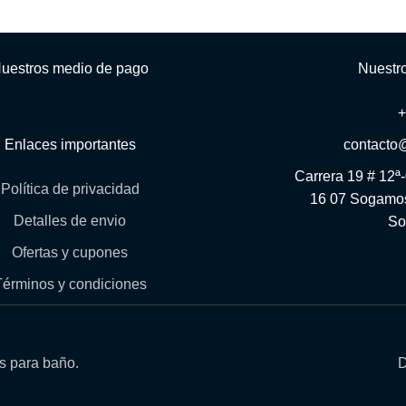
uestros medio de pago
Nuestr
Enlaces importantes
contacto
Carrera 19 # 12ª
Política de privacidad
16 07 Sogamos
Detalles de envio
So
Ofertas y cupones
Términos y condiciones
os para baño.
D