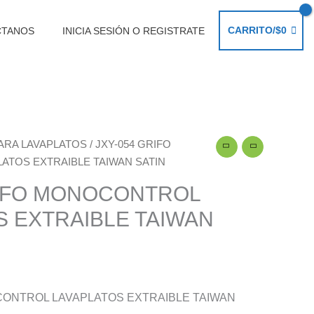
CARRITO/
$
0
CTANOS
INICIA SESIÓN O REGISTRATE
ARA LAVAPLATOS
/ JXY-054 GRIFO
TOS EXTRAIBLE TAIWAN SATIN
RIFO MONOCONTROL
S EXTRAIBLE TAIWAN
CONTROL LAVAPLATOS EXTRAIBLE TAIWAN