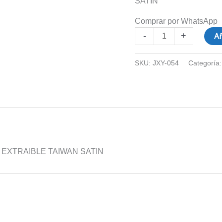
SATIN
Comprar por WhatsApp
Añ
-
+
SKU:
JXY-054
Categoría
EXTRAIBLE TAIWAN SATIN