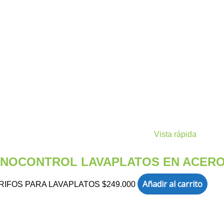
Vista rápida
ONOCONTROL LAVAPLATOS EN ACER
Añadir al carrito
RIFOS PARA LAVAPLATOS
$
249.000