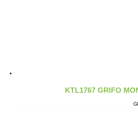
KTL1767 GRIFO M
G