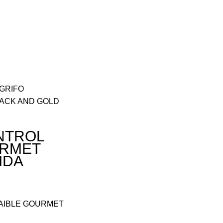
 GRIFO
ACK AND GOLD
NTROL
URMET
IDA
RAIBLE GOURMET