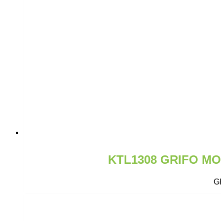
KTL1308 GRIFO M
G