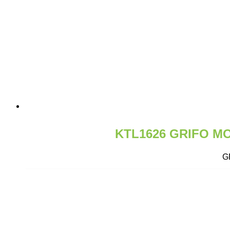
KTL1626 GRIFO 
G