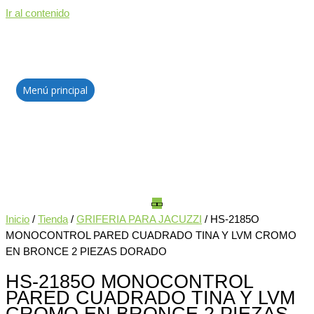
Ir al contenido
Menú principal
Inicio
/
Tienda
/
GRIFERIA PARA JACUZZI
/ HS-2185O
MONOCONTROL PARED CUADRADO TINA Y LVM CROMO
EN BRONCE 2 PIEZAS DORADO
HS-2185O MONOCONTROL
PARED CUADRADO TINA Y LVM
CROMO EN BRONCE 2 PIEZAS