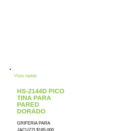
Vista rápida
HS-2144D PICO
TINA PARA
PARED
DORADO
GRIFERIA PARA
JACUZZI
$
185.000