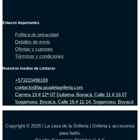
Enlaces importantes
Política de privacidad
Detalles de envio
Ofertas y cupones
Términos y condiciones
Nuestros medios de contacto
+573223496169
contacto@lacasadelagriferia.com
Carrera 19 # 12ª-07 Duitama, Boyacá. Calle 11 # 16 07
Sogamoso, Boyacà, Calle 16 # 11-14, Sogamoso, Boyacà
Copyright © 2026 | La casa de la Grifería | Griferia y accesorios
para baño.