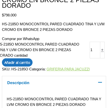
DORADO
$
798.000
HS-2185O MONOCONTROL PARED CUADRADO TINA Y LVM
CROMO EN BRONCE 2 PIEZAS DORADO
Comprar por WhatsApp
S-2185O MONOCONTROL PARED CUADRADO
-
+
INA Y LVM CROMO EN BRONCE 2 PIEZAS
ORADO cantidad
Añadir al carrito
SKU:
HS-2185O
Categoría:
GRIFERIA PARA JACUZZI
Descripción
HS-2185O MONOCONTROL PARED CUADRADO TINA Y
LVM CROMO EN BRONCE 2 PIEZAS DORADO