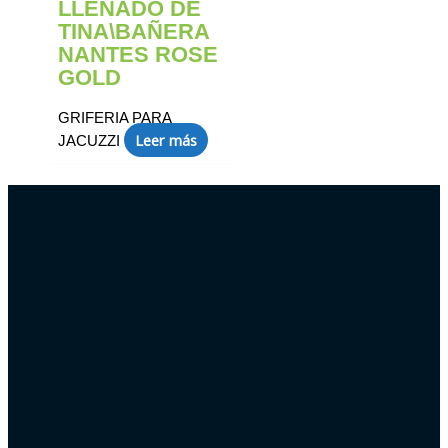
LLENADO DE
TINA\BAÑERA
NANTES ROSE
GOLD
GRIFERIA PARA
Leer más
JACUZZI