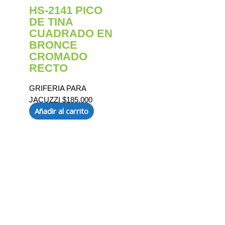
HS-2141 PICO
DE TINA
CUADRADO EN
BRONCE
CROMADO
RECTO
GRIFERIA PARA
JACUZZI
$
185.000
Añadir al carrito