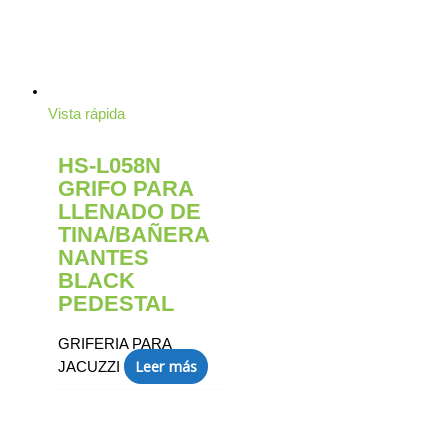
Vista rápida
HS-L058N
GRIFO PARA
LLENADO DE
TINA/BAÑERA
NANTES
BLACK
PEDESTAL
GRIFERIA PARA
Leer más
JACUZZI