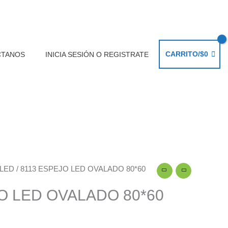
CARRITO/
$
0
CTANOS
INICIA SESIÓN O REGISTRATE
LED
/ 8113 ESPEJO LED OVALADO 80*60
O LED OVALADO 80*60