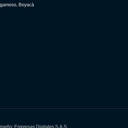
gamoso, Boyacà
iseño: Empresas Digitales S.A.S