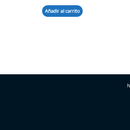
Añadir al carrito
N