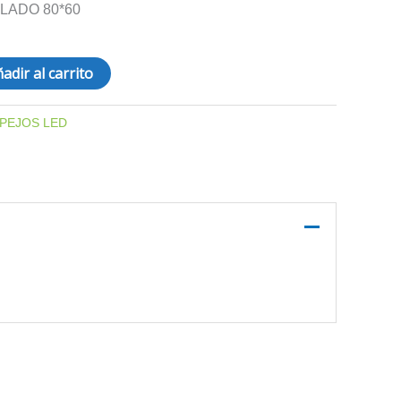
LADO 80*60
adir al carrito
PEJOS LED