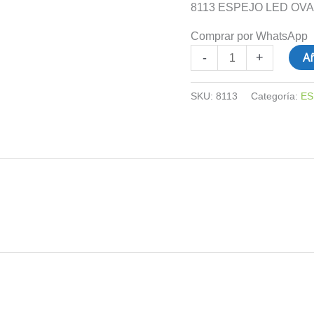
cantidad
8113 ESPEJO LED OVA
Comprar por WhatsApp
Añ
-
+
SKU:
8113
Categoría:
ES