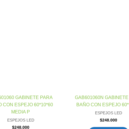
01060 GABINETE PARA
GAB601060N GABINETE
 CON ESPEJO 60*10*60
BAÑO CON ESPEJO 60*
MEDIA P
ESPEJOS LED
$
248.000
ESPEJOS LED
$
248.000