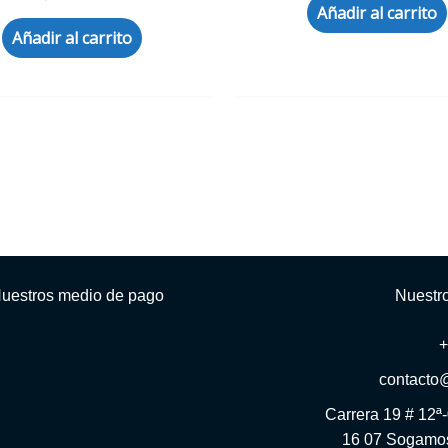
Añadir al carrito
Añadir al carrito
uestros medio de pago
Nuestr
contacto
Carrera 19 # 12ª
16 07 Sogamos