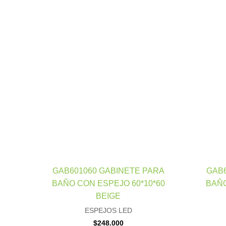
GAB601060 GABINETE PARA
GAB6
BAÑO CON ESPEJO 60*10*60
BAÑO
BEIGE
ESPEJOS LED
$
248.000