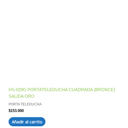
HS-029G PORTATELEDUCHA CUADRADA (BRONCE)
SALIDA ORO
PORTA TELEDUCHA
$
153.000
Añadir al carrito