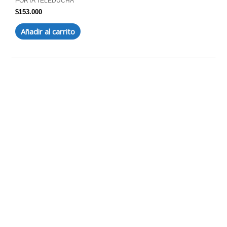
PORTA TELEDUCHA
$
153.000
Añadir al carrito