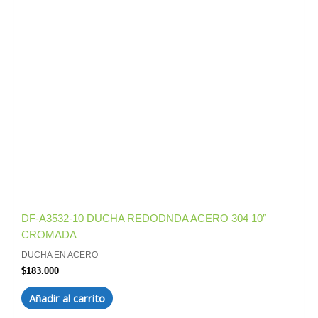
DF-A3532-10 DUCHA REDODNDA ACERO 304 10″
CROMADA
DUCHA EN ACERO
$
183.000
Añadir al carrito