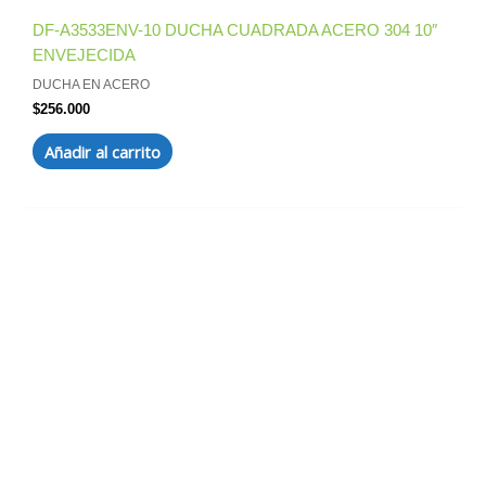
DF-A3533ENV-10 DUCHA CUADRADA ACERO 304 10″
ENVEJECIDA
DUCHA EN ACERO
$
256.000
Añadir al carrito