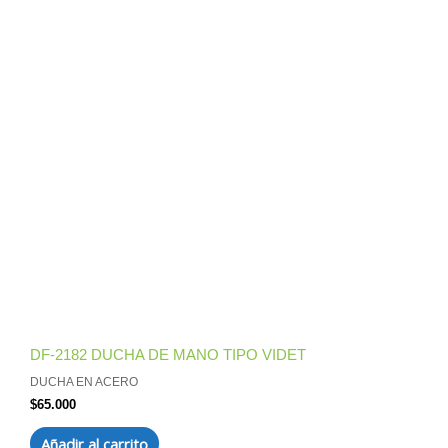
DF-2182 DUCHA DE MANO TIPO VIDET
DUCHA EN ACERO
$
65.000
Añadir al carrito