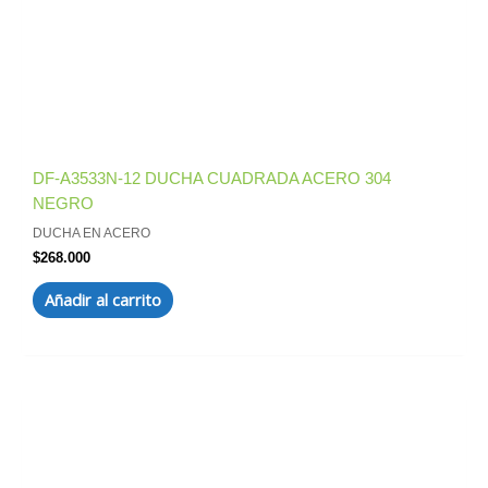
DF-A3533N-12 DUCHA CUADRADA ACERO 304
NEGRO
DUCHA EN ACERO
$
268.000
Añadir al carrito