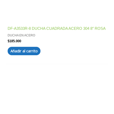
DF-A3533R-8 DUCHA CUADRADA ACERO 304 8″ ROSA
DUCHA EN ACERO
$
185.000
Añadir al carrito