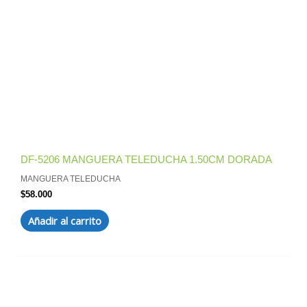
DF-5206 MANGUERA TELEDUCHA 1.50CM DORADA
MANGUERA TELEDUCHA
$
58.000
Añadir al carrito